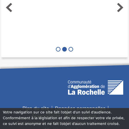
Plan du site
Données personnelles
Votre navigation sur ce site fait l'objet d'un suivi d'audience.
Accessibilité : non conforme
Conformément à la législation et afin de respecter votre vie privée,
Accès sourds et malentendants
Contact
ce suivi est anonyme et ne fait l'objet d'aucun traitement croisé.