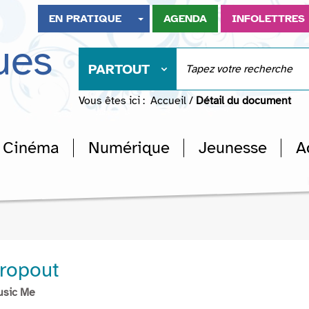
EN PRATIQUE
AGENDA
INFOLETTRES
ues
PARTOUT
Vous êtes ici :
Accueil
/
Détail du document
Cinéma
Numérique
Jeunesse
A
ropout
usic Me