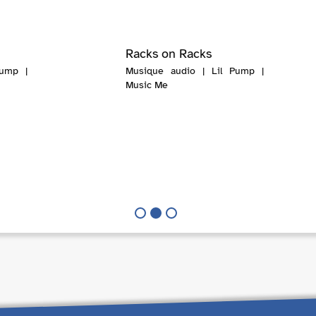
Racks on Racks
Pump |
Musique audio | Lil Pump |
Music Me