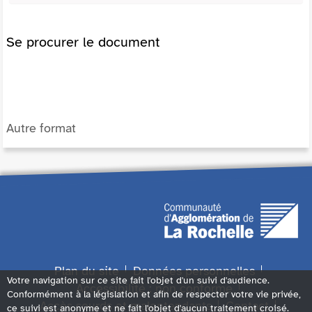
Se procurer le document
Autre format
Plan du site
Données personnelles
Votre navigation sur ce site fait l'objet d'un suivi d'audience.
Accessibilité : non conforme
Conformément à la législation et afin de respecter votre vie privée,
Accès sourds et malentendants
Contact
ce suivi est anonyme et ne fait l'objet d'aucun traitement croisé.