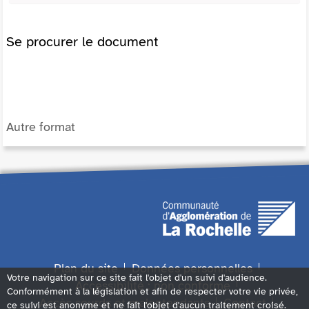
Se procurer le document
Autre format
Plan du site
Données personnelles
Votre navigation sur ce site fait l'objet d'un suivi d'audience.
Accessibilité : non conforme
Conformément à la législation et afin de respecter votre vie privée,
Accès sourds et malentendants
Contact
ce suivi est anonyme et ne fait l'objet d'aucun traitement croisé.