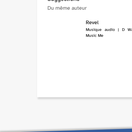
Du même auteur
Revel
Musique audio | D Wa
Music Me