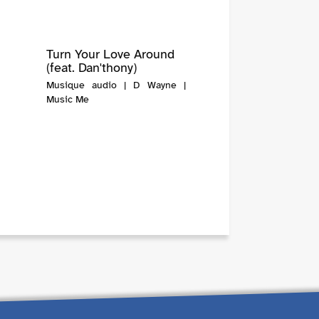
Turn Your Love Around
(feat. Dan'thony)
Musique audio | D Wayne |
Music Me