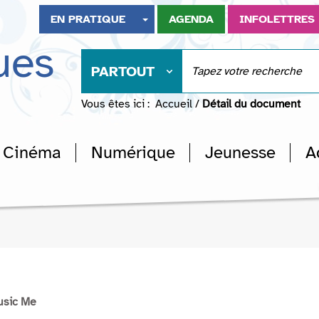
EN PRATIQUE
AGENDA
INFOLETTRES
ues
PARTOUT
Vous êtes ici :
Accueil
/
Détail du document
Cinéma
Numérique
Jeunesse
A
usic Me