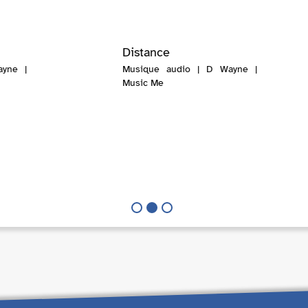
Distance
yne |
Musique audio | D Wayne |
Music Me