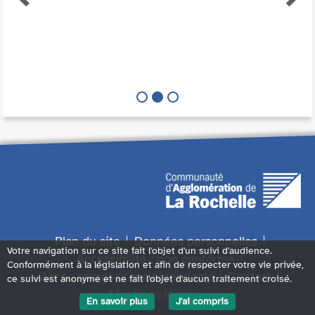
Plan du site
Données personnelles
Votre navigation sur ce site fait l'objet d'un suivi d'audience.
Accessibilité : non conforme
Conformément à la législation et afin de respecter votre vie privée,
Accès sourds et malentendants
Contact
ce suivi est anonyme et ne fait l'objet d'aucun traitement croisé.
Mentions légales
En savoir plus
J'ai compris