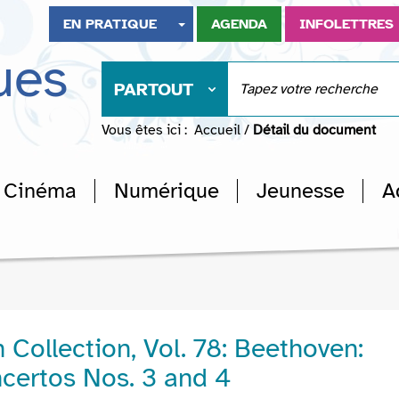
EN PRATIQUE
AGENDA
INFOLETTRES
ues
PARTOUT
Vous êtes ici :
Accueil
/
Détail du document
Cinéma
Numérique
Jeunesse
A
 Collection, Vol. 78: Beethoven:
certos Nos. 3 and 4