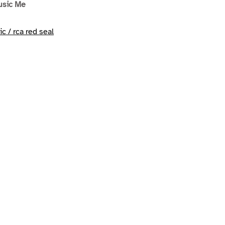
usic Me
c / rca red seal