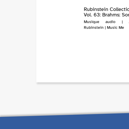
Rubinstein Collecti
Vol. 63: Brahms: Son
Musique audio | A
Rubinstein | Music Me