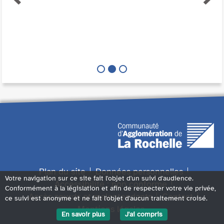
Plan du site
Données personnelles
Votre navigation sur ce site fait l'objet d'un suivi d'audience.
Accessibilité : non conforme
Conformément à la législation et afin de respecter votre vie privée,
Accès sourds et malentendants
Contact
ce suivi est anonyme et ne fait l'objet d'aucun traitement croisé.
Mentions légales
En savoir plus
J'ai compris