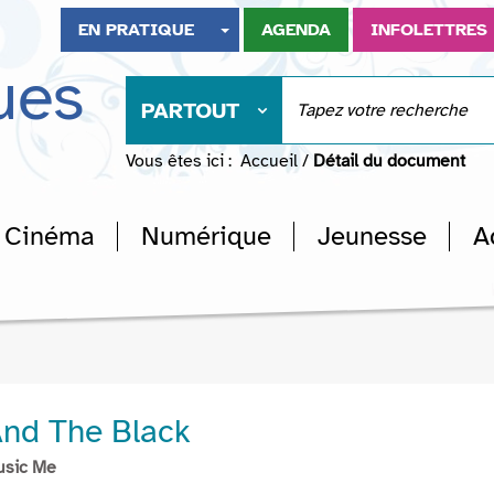
EN PRATIQUE
AGENDA
INFOLETTRES
ues
PARTOUT
Vous êtes ici :
Accueil
/
Détail du document
Cinéma
Numérique
Jeunesse
A
nd The Black
usic Me