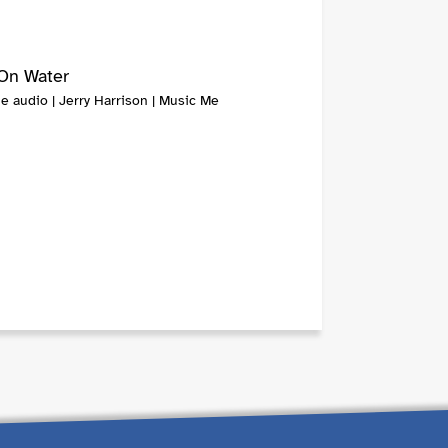
On Water
e audio | Jerry Harrison | Music Me