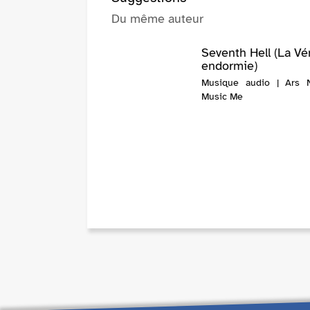
Du même auteur
Seventh Hell (La V
endormie)
Musique audio | Ars 
Music Me