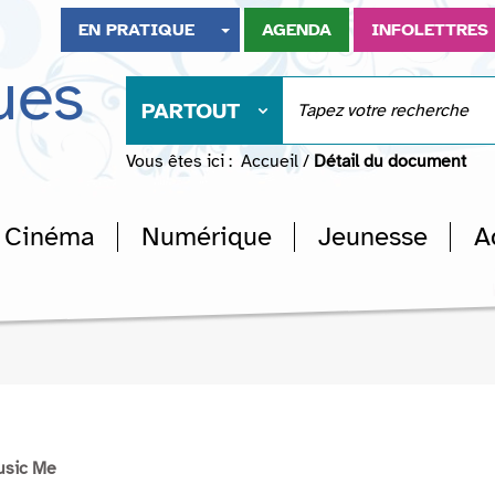
EN PRATIQUE
AGENDA
INFOLETTRES
ues
PARTOUT
Vous êtes ici :
Accueil
/
Détail du document
Cinéma
Numérique
Jeunesse
A
usic Me