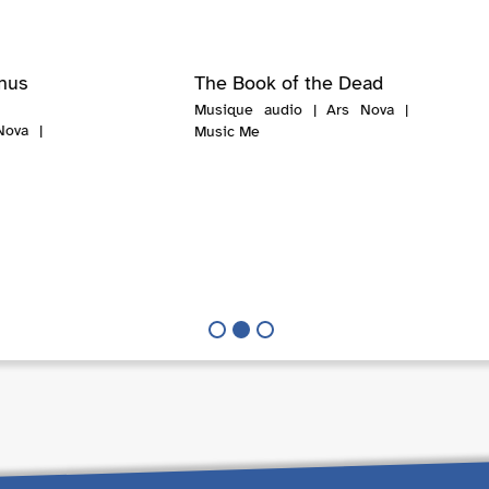
énus
The Book of the Dead
Musique audio | Ars Nova |
Nova |
Music Me