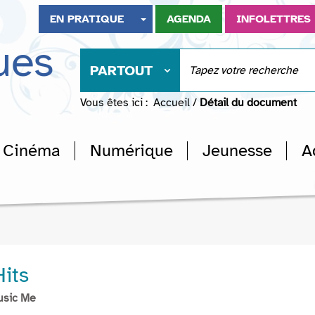
EN PRATIQUE
AGENDA
INFOLETTRES
ues
PARTOUT
Vous êtes ici :
Accueil
/
Détail du document
Cinéma
Numérique
Jeunesse
A
Hits
usic Me