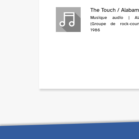
The Touch / Alaba
Musique audio | Al
(Groupe de rock-coun
1986