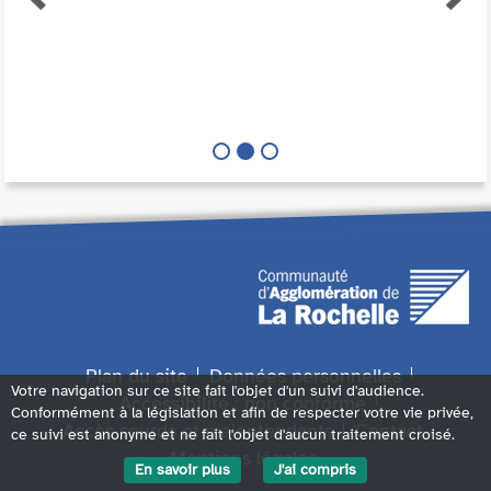
Plan du site
Données personnelles
Votre navigation sur ce site fait l'objet d'un suivi d'audience.
Accessibilité : non conforme
Conformément à la législation et afin de respecter votre vie privée,
Accès sourds et malentendants
Contact
ce suivi est anonyme et ne fait l'objet d'aucun traitement croisé.
Mentions légales
En savoir plus
J'ai compris