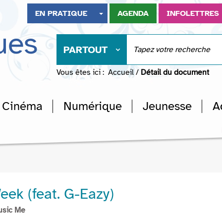
EN PRATIQUE
AGENDA
INFOLETTRES
ues
PARTOUT
Vous êtes ici :
Accueil
/
Détail du document
Cinéma
Numérique
Jeunesse
A
eek (feat. G-Eazy)
usic Me