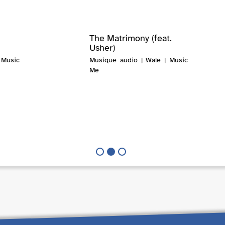
The Matrimony (feat.
Usher)
 Music
Musique audio | Wale | Music
Me