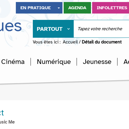
EN PRATIQUE
AGENDA
INFOLETTRES
ues
PARTOUT
Vous êtes ici :
Accueil
/
Détail du document
Cinéma
Numérique
Jeunesse
A
t
usic Me