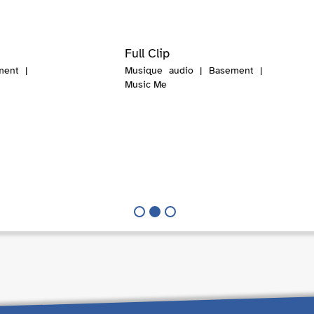
Full Clip
ment |
Musique audio | Basement |
Music Me