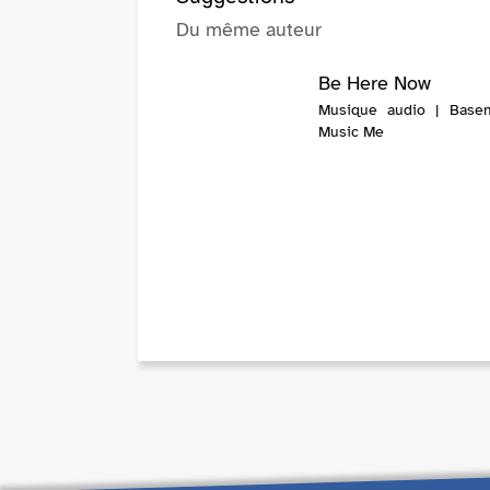
Du même auteur
Be Here Now
Musique audio | Base
Music Me