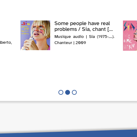
Some people have real
problems / Sia, chant [...
Musique audio | Sia (1975-....).
erto,
Chanteur | 2009