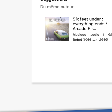
Du même auteur
Six feet under :
everything ends /
Arcade Fir...
Musique audio | Gilb
Bebel (1966-....) | 2005