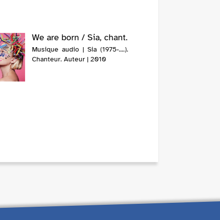
We are born / Sia, chant.
Musique audio | Sia (1975-....).
Chanteur. Auteur | 2010