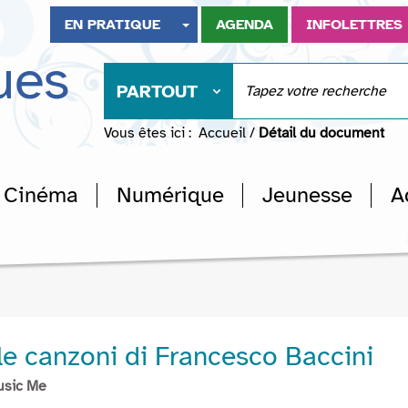
EN PRATIQUE
AGENDA
INFOLETTRES
ues
PARTOUT
Vous êtes ici :
Accueil
/
Détail du document
Cinéma
Numérique
Jeunesse
A
le canzoni di Francesco Baccini
usic Me