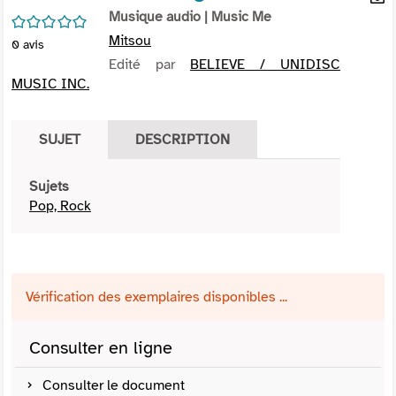
per
Musique audio
| Music Me
En
/5
(Nou
par
Mitsou
0
avis
fenê
mai
Edité par
BELIEVE / UNIDISC
MUSIC INC.
SUJET
DESCRIPTION
Sujets
Pop, Rock
Vérification des exemplaires disponibles ...
Consulter en ligne
Consulter le document