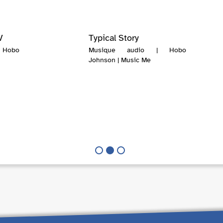
V
Typical Story
Hobo
Musique audio | Hobo
Johnson | Music Me