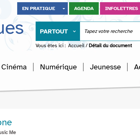
EN PRATIQUE
AGENDA
INFOLETTRES
ues
PARTOUT
Vous êtes ici :
Accueil
/
Détail du document
Cinéma
Numérique
Jeunesse
A
one
usic Me