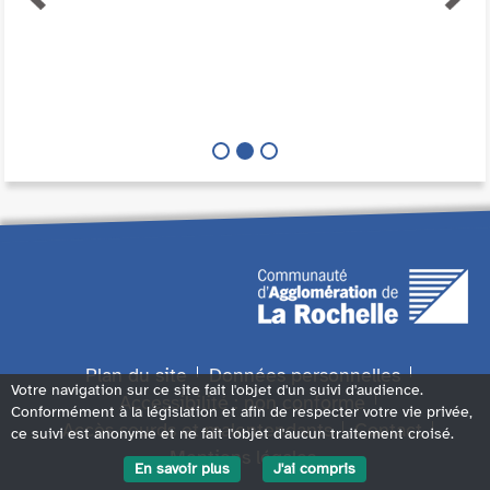
Plan du site
Données personnelles
Votre navigation sur ce site fait l'objet d'un suivi d'audience.
Accessibilité : non conforme
Conformément à la législation et afin de respecter votre vie privée,
Accès sourds et malentendants
Contact
ce suivi est anonyme et ne fait l'objet d'aucun traitement croisé.
Mentions légales
En savoir plus
J'ai compris