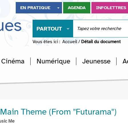
EN PRATIQUE
AGENDA
INFOLETTRES
ues
PARTOUT
Vous êtes ici :
Accueil
/
Détail du document
Cinéma
Numérique
Jeunesse
A
Main Theme (From "Futurama")
usic Me