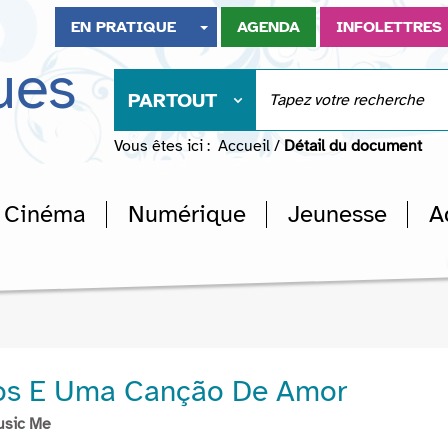
EN PRATIQUE
AGENDA
INFOLETTRES
ues
PARTOUT
Vous êtes ici :
Accueil
/
Détail du document
Cinéma
Numérique
Jeunesse
A
os E Uma Canção De Amor
usic Me