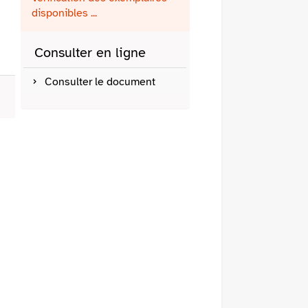
fenêtre)
mail
disponibles ...
Consulter en ligne
Consulter le document