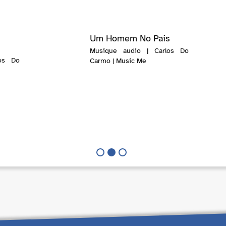
Um Homem No Pais
Musique audio | Carlos Do
os Do
Carmo | Music Me