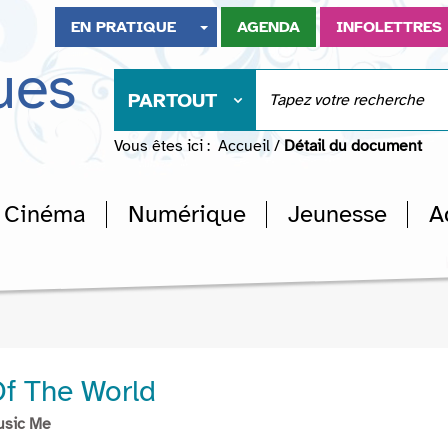
EN PRATIQUE
AGENDA
INFOLETTRES
ues
PARTOUT
Vous êtes ici :
Accueil
/
Détail du document
Cinéma
Numérique
Jeunesse
A
Of The World
usic Me