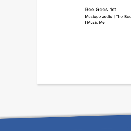
Bee Gees' 1st
Musique audio | The Be
| Music Me