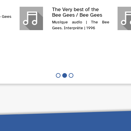
The Very best of the
Bee Gees / Bee Gees
e Gees
Musique audio | The Bee
Gees. Interprète | 1996