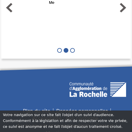
Me
Plan du site
Données personnelles
Votre navigation sur ce site fait l'objet d'un suivi d'audience.
Accessibilité : non conforme
Conformément à la législation et afin de respecter votre vie privée,
Accès sourds et malentendants
Contact
ce suivi est anonyme et ne fait l'objet d'aucun traitement croisé.