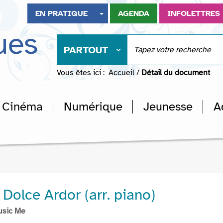
EN PRATIQUE
AGENDA
INFOLETTRES
ues
PARTOUT
Vous êtes ici :
Accueil
/
Détail du document
Cinéma
Numérique
Jeunesse
A
Dolce Ardor (arr. piano)
usic Me