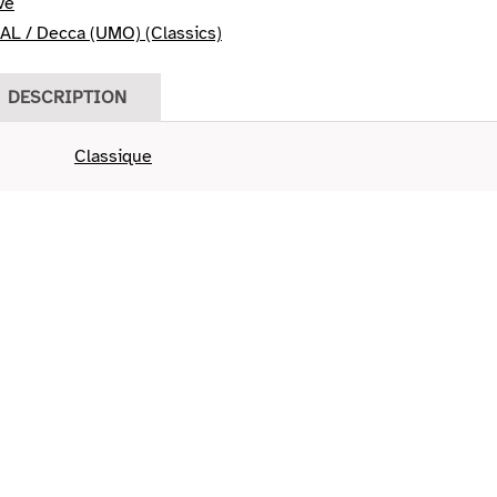
ve
L / Decca (UMO) (Classics)
DESCRIPTION
Classique