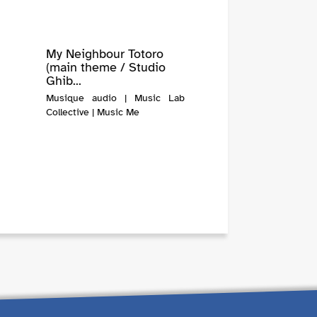
My Neighbour Totoro
(main theme / Studio
Ghib...
Musique audio | Music Lab
Collective | Music Me