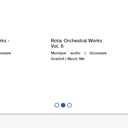
rks -
Rota: Orchestral Works
Vol. 6
seppe
Musique audio | Giuseppe
Grazioli | Music Me