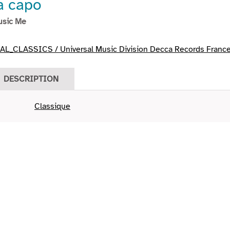
a capo
usic Me
L_CLASSICS / Universal Music Division Decca Records Franc
DESCRIPTION
Classique