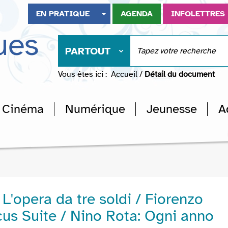
EN PRATIQUE
AGENDA
INFOLETTRES
ues
PARTOUT
Vous êtes ici :
Accueil
/
Détail du document
Cinéma
Numérique
Jeunesse
A
: L'opera da tre soldi / Fiorenzo
cus Suite / Nino Rota: Ogni anno