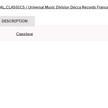
L_CLASSICS / Universal Music Division Decca Records Franc
DESCRIPTION
Classique