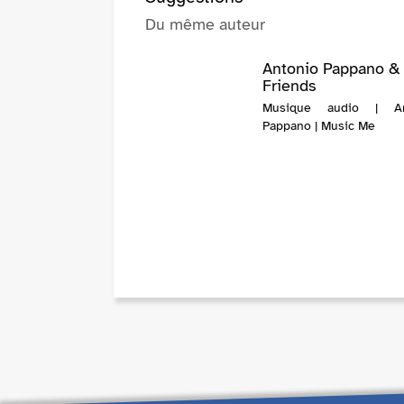
Du même auteur
Antonio Pappano &
Friends
Musique audio | An
Pappano | Music Me