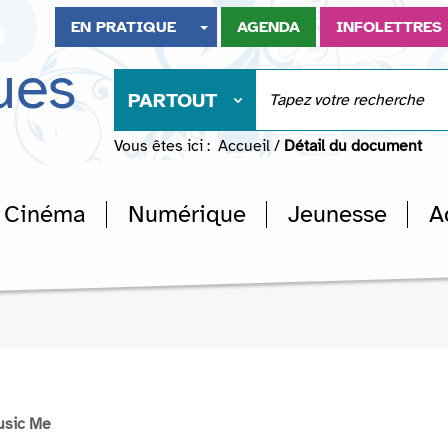
EN PRATIQUE
AGENDA
INFOLETTRES
ues
PARTOUT
Vous êtes ici :
Accueil
/
Détail du document
Cinéma
Numérique
Jeunesse
A
usic Me