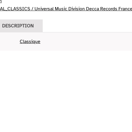
n
L_CLASSICS / Universal Music Division Decca Records Franc
DESCRIPTION
Classique