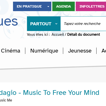
EN PRATIQUE
AGENDA
INFOLETTRES
ues
PARTOUT
Vous êtes ici :
Accueil
/
Détail du document
Cinéma
Numérique
Jeunesse
A
dagio - Music To Free Your Mind
usic Me