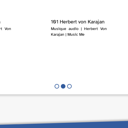
n
101 Herbert von Karajan
rt Von
Musique audio | Herbert Von
Karajan | Music Me