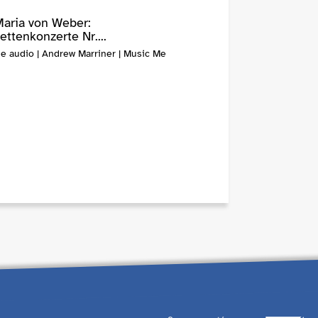
Maria von Weber:
ettenkonzerte Nr....
e audio | Andrew Marriner | Music Me