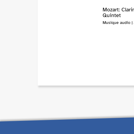
Mozart: Clari
Quintet
Musique audio |