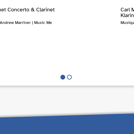
net Concerto & Clarinet
Carl 
Klarin
 Andrew Marriner | Music Me
Musiqu