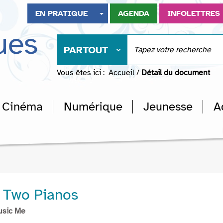
EN PRATIQUE
AGENDA
INFOLETTRES
ues
PARTOUT
Vous êtes ici :
Accueil
/
Détail du document
Cinéma
Numérique
Jeunesse
A
 Two Pianos
usic Me