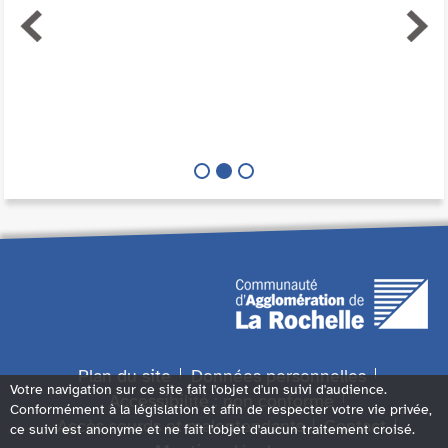
Plan du site
Données personnelles
Votre navigation sur ce site fait l'objet d'un suivi d'audience.
Accessibilité : non conforme
Conformément à la législation et afin de respecter votre vie privée,
Accès sourds et malentendants
Contact
ce suivi est anonyme et ne fait l'objet d'aucun traitement croisé.