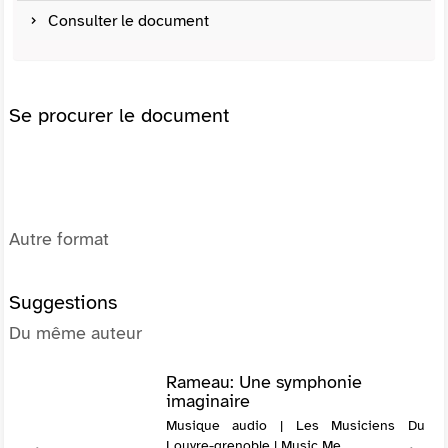
Consulter le document
Se procurer le document
Autre format
Suggestions
Du même auteur
Rameau: Une symphonie
imaginaire
Musique audio | Les Musiciens Du
Louvre-grenoble | Music Me