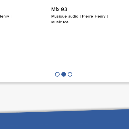
Mix 03
enry |
Musique audio | Pierre Henry |
Music Me