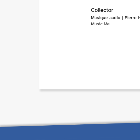
Collector
Musique audio | Pierre H
Music Me