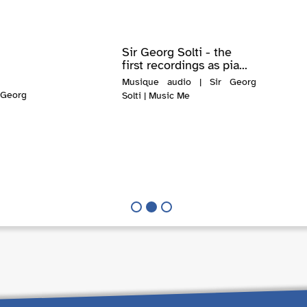
Sir Georg Solti - the
first recordings as pia...
Musique audio | Sir Georg
Georg
Solti | Music Me