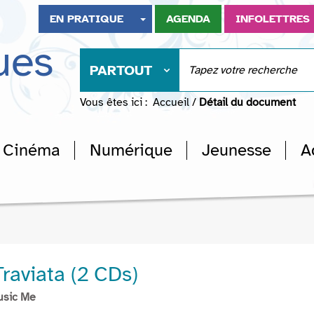
EN PRATIQUE
AGENDA
INFOLETTRES
ues
PARTOUT
Vous êtes ici :
Accueil
/
Détail du document
Cinéma
Numérique
Jeunesse
A
Traviata (2 CDs)
usic Me