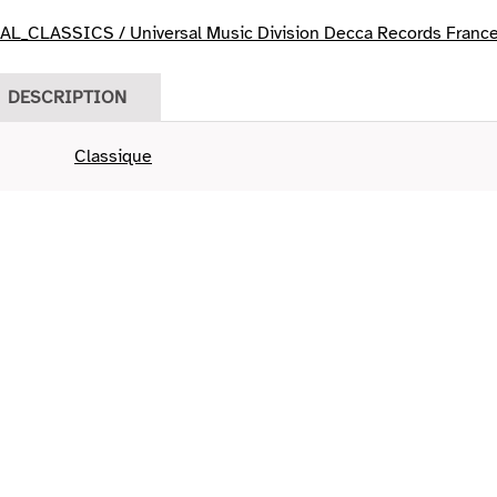
L_CLASSICS / Universal Music Division Decca Records Franc
DESCRIPTION
Classique