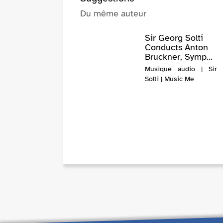
Du même auteur
Sir Georg Solti
Conducts Anton
Bruckner, Symp...
Musique audio | Sir 
Solti | Music Me