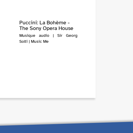
Puccini: La Bohème -
The Sony Opera House
Musique audio | Sir Georg
Solti | Music Me