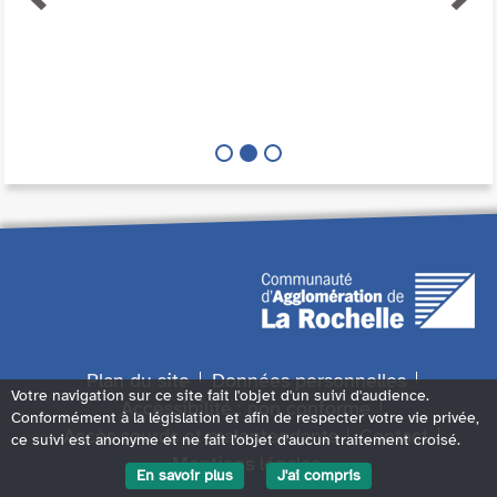
Plan du site
Données personnelles
Votre navigation sur ce site fait l'objet d'un suivi d'audience.
Accessibilité : non conforme
Conformément à la législation et afin de respecter votre vie privée,
Accès sourds et malentendants
Contact
ce suivi est anonyme et ne fait l'objet d'aucun traitement croisé.
Mentions légales
En savoir plus
J'ai compris