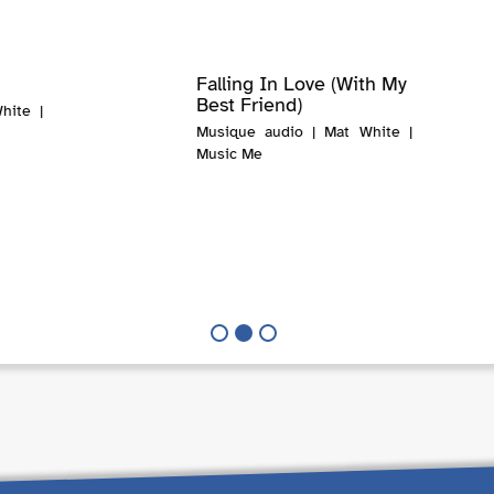
Falling In Love (With My
Best Friend)
hite |
Musique audio | Mat White |
Music Me