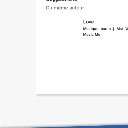
Du même auteur
Love
Musique audio | Mat W
Music Me