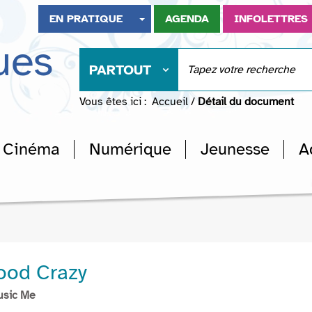
EN PRATIQUE
AGENDA
INFOLETTRES
ues
PARTOUT
Vous êtes ici :
Accueil
/
Détail du document
Cinéma
Numérique
Jeunesse
A
Good Crazy
usic Me