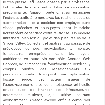
le très pressé Jeff Bezos, obsédé par la croissance,
fait miroiter de juteux profits. Jaloux de sa situation
prédominante, Amazon prétend aussi émanciper
l’individu, quitte à rompre avec les relations sociales
traditionnelles – et à exploiter ses employés sans
visage, précaires et sous-payés (dont le salaire
horaire vient cependant d'être revalorisé). Un modèle
ultralibéral bien loin du projet des précurseurs de la
Silicon Valley. Collectant et analysant au passage de
précieuses données individuelles, le monstre
tentaculaire, omniprésent dans les foyers,
ambitionne en outre, via son pôle Amazon Web
Services, de s’imposer en fournisseur de services, y
compris publics, des renseignements aux
prestations santé. Pratiquant une optimisation
fiscale féroce, cet acteur majeur de
l’approvisionnement et de l’intelligence artificielle
refuse aussi de financer des infrastructures,
notamment routières, qu’il utilise pourtant
abondamment. Amazon excelle enfin à contourner