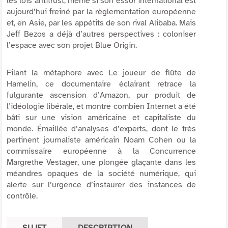
les lois antitrust, même si son essor international est
aujourd’hui freiné par la règlementation européenne
et, en Asie, par les appétits de son rival Alibaba. Mais
Jeff Bezos a déjà d’autres perspectives : coloniser
l’espace avec son projet Blue Origin.
Filant la métaphore avec
Le joueur de flûte de
Hamelin
, ce documentaire éclairant retrace la
fulgurante ascension d’Amazon, pur produit de
l’idéologie libérale, et montre combien Internet a été
bâti sur une vision américaine et capitaliste du
monde. Émaillée d’analyses d’experts, dont le très
pertinent journaliste américain Noam Cohen ou la
commissaire européenne à la Concurrence
Margrethe Vestager, une plongée glaçante dans les
méandres opaques de la société numérique, qui
alerte sur l’urgence d’instaurer des instances de
contrôle.
SUJET
DESCRIPTION