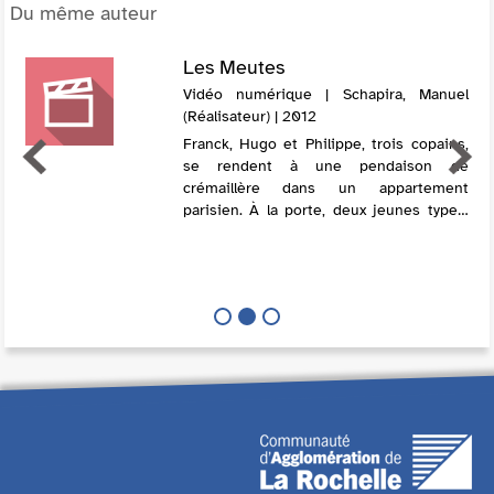
Du même auteur
Les Meutes
Vidéo numérique | Schapira, Manuel
(Réalisateur) | 2012
Franck, Hugo et Philippe, trois copains,
se rendent à une pendaison de
crémaillère dans un appartement
parisien. À la porte, deux jeunes types,
âgés de seize ou dix-sept ans, tentent
de négocier leur entrée. La tension
monte. 2 no...