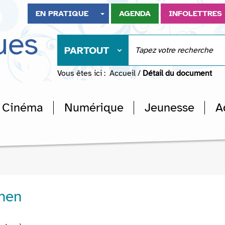
EN PRATIQUE
AGENDA
INFOLETTRES
ues
PARTOUT
Vous êtes ici :
Accueil
/
Détail du document
Cinéma
Numérique
Jeunesse
A
chen