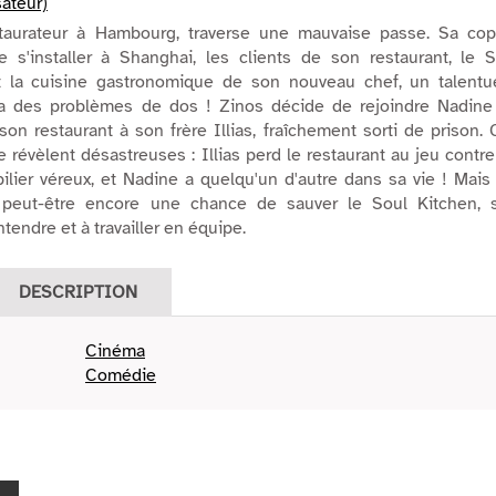
sateur)
staurateur à Hambourg, traverse une mauvaise passe. Sa cop
e s'installer à Shanghai, les clients de son restaurant, le 
t la cuisine gastronomique de son nouveau chef, un talentu
il a des problèmes de dos ! Zinos décide de rejoindre Nadine
son restaurant à son frère Illias, fraîchement sorti de prison.
 révèlent désastreuses : Illias perd le restaurant au jeu contr
lier véreux, et Nadine a quelqu'un d'autre dans sa vie ! Mais
 peut-être encore une chance de sauver le Soul Kitchen, s'
tendre et à travailler en équipe.
DESCRIPTION
Cinéma
Comédie