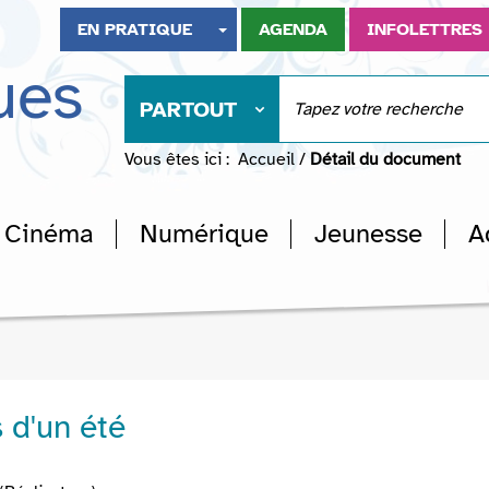
EN PRATIQUE
AGENDA
INFOLETTRES
ues
PARTOUT
Vous êtes ici :
Accueil
/
Détail du document
Cinéma
Numérique
Jeunesse
A
 d'un été