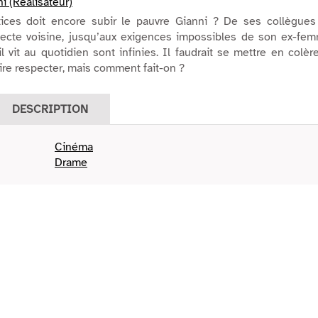
i (Réalisateur)
tices doit encore subir le pauvre Gianni ? De ses collègues
fecte voisine, jusqu’aux exigences impossibles de son ex-fem
l vit au quotidien sont infinies. Il faudrait se mettre en colèr
ire respecter, mais comment fait-on ?
DESCRIPTION
Cinéma
Drame