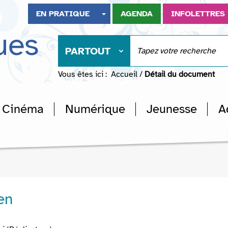
EN PRATIQUE
AGENDA
INFOLETTRES
ues
PARTOUT
Vous êtes ici :
Accueil
/
Détail du document
Cinéma
Numérique
Jeunesse
A
en