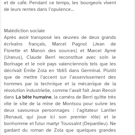
et de café. Pendant ce temps, les bourgeois vivent
de leurs rentes dans l’opulence…
Malédiction sociale
Après avoir transposé les œuvres de deux grands
écrivains français, Marcel Pagnol (
Jean de
Florette
et
Manon des sources
) et Marcel Aymé
(
Uranus
), Claude Berri reconstitue avec soin le
Borinage et le noir pays valenciennois tels que les
décrivait Émile Zola en 1885 dans
Germinal
. Plutôt
que de mettre l’accent sur l’asservissement des
hommes par la technique et la mécanique de la
révolution industrielle, comme l’avait fait Jean Renoir
dans
La bête humaine
, la caméra de Berri quitte très
vite le site de la mine de Montsou pour suivre les
deux savoureux personnages : l’agitateur Lantier
(Renaud, qui joue ici son premier rôle) et le
bonhomme et futur martyr Toussaint (Depardieu). Ne
gardant du roman de Zola que quelques grandes