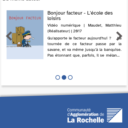
Bonjour facteur - L'école des
loisirs
Vidéo numérique | Maudet, Matthieu
(Réalisateur) | 2017
Qu'apporte le facteur aujourd'hui ? La
tournée de ce facteur passe par la
savane, et va même jusqu’à la banquise.
Pas étonnant que, parfois, il se mélange
les pédales et ne donne pas le bon
paquet à la bonne personn...