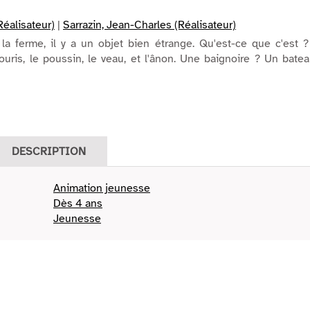
Réalisateur)
|
Sarrazin, Jean-Charles (Réalisateur)
la ferme, il y a un objet bien étrange. Qu'est-ce que c'est 
uris, le poussin, le veau, et l'ânon. Une baignoire ? Un bate
DESCRIPTION
Animation jeunesse
Dès 4 ans
Jeunesse