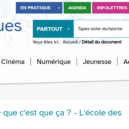
EN PRATIQUE
AGENDA
INFOLETTRES
ues
PARTOUT
Vous êtes ici :
Accueil
/
Détail du document
Cinéma
Numérique
Jeunesse
A
 que c'est que ça ? - L'école des