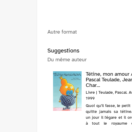
Autre format
Suggestions
Du même auteur
Tétine, mon amour 
Pascal Teulade, Jea
Char...
Livre | Teulade, Pascal. A
1999
Quoi qu'il fasse, le petit
quitte jamais sa tétine
un jour il l'égare et il 
à tout le royaume 
rechercher.