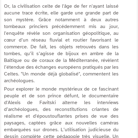
Or, la civilisation celte de l'âge de fer n'ayant laissé
aucune trace écrite, elle garde une grande part de
son mystère. Grâce notamment à deux autres
tombeaux princiers précédemment mis au jour,
l'enquête révèle son organisation géopolitique, au
cœur d’un réseau fluvial et routier favorisant le
commerce. De fait, les objets retrouvés dans les
tombes, qu’il s’agisse de bijoux en ambre de la
Baltique ou de coraux de la Méditerranée, révèlent
l’étendue des échanges européens pratiqués par les
Celtes. "Un monde déjà globalisé", commentent les
archéologues.
Pour explorer le monde mystérieux de ce fascinant
peuple et de son prince défunt, le documentaire
d'Alexis de Favitski alterne les interviews
d’archéologues, des reconstitutions criantes de
réalisme et d'époustouflantes prises de vue des
paysages, captées grâce aux nouvelles caméras
embarquées sur drones. L’utilisation judicieuse du
dessin complète cette pédagogie très visuelle. Un