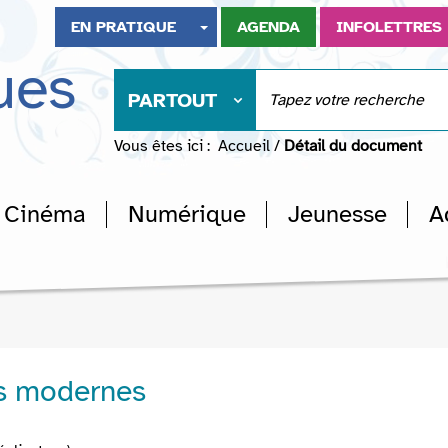
EN PRATIQUE
AGENDA
INFOLETTRES
ues
PARTOUT
Vous êtes ici :
Accueil
/
Détail du document
Cinéma
Numérique
Jeunesse
A
s modernes