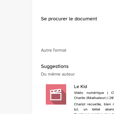
fenêtre)
Se procurer le document
Autre format
Suggestions
Du même auteur
Le Kid
Vidéo numérique | Ch
Charlie (Réalisateur) | 20
Charlot recueille, bien 
lui, un bébé aband