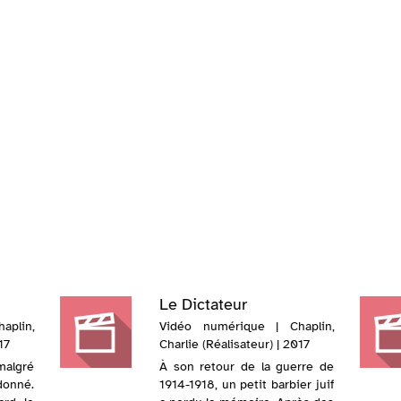
Le Dictateur
aplin,
Vidéo numérique | Chaplin,
17
Charlie (Réalisateur) | 2017
malgré
À son retour de la guerre de
onné.
1914-1918, un petit barbier juif