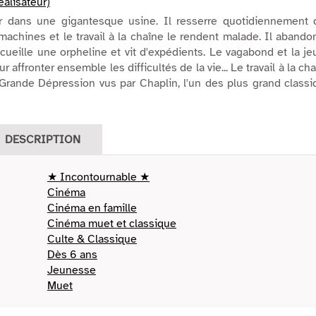
éalisateur)
er dans une gigantesque usine. Il resserre quotidiennement 
machines et le travail à la chaîne le rendent malade. Il aband
ecueille une orpheline et vit d'expédients. Le vagabond et la j
pour affronter ensemble les difficultés de la vie... Le travail à la ch
a Grande Dépression vus par Chaplin, l'un des plus grand class
DESCRIPTION
★ Incontournable ★
Cinéma
Cinéma en famille
Cinéma muet et classique
Culte & Classique
Dès 6 ans
Jeunesse
Muet