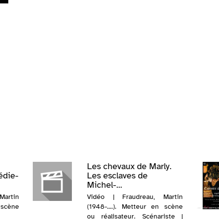
Les chevaux de Marly.
édie-
Les esclaves de
Michel-...
artin
Vidéo | Fraudreau, Martin
 scène
(1948-....). Metteur en scène
ou réalisateur. Scénariste |