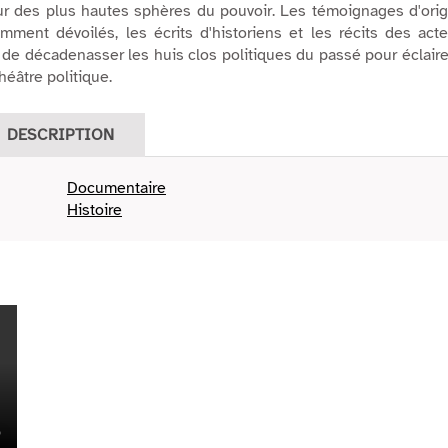
ur des plus hautes sphères du pouvoir. Les témoignages d'ori
mment dévoilés, les écrits d'historiens et les récits des act
 de décadenasser les huis clos politiques du passé pour éclaire
éâtre politique.
DESCRIPTION
Documentaire
Histoire