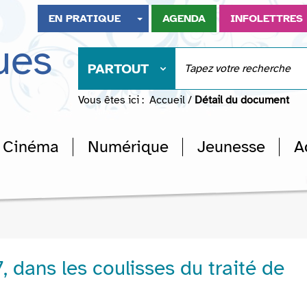
EN PRATIQUE
AGENDA
INFOLETTRES
ues
PARTOUT
Vous êtes ici :
Accueil
/
Détail du document
Cinéma
Numérique
Jeunesse
A
 dans les coulisses du traité de