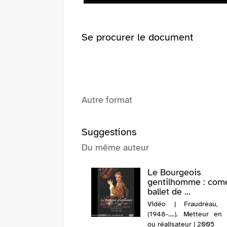
Se procurer le document
Autre format
Suggestions
Du même auteur
Le Bourgeois
gentilhomme : com
ballet de ...
Vidéo | Fraudreau, M
(1948-....). Metteur en
ou réalisateur | 2005