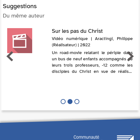
Suggestions
Du même auteur
Sur les pas du Christ
Vidéo numérique | Aractingi, Philippe
(Réalisateur) | 2022
Un road-movie relatant le périple dans
un bus de neuf enfants accompagnés de
leurs trois professeurs, -12 comme les
disciples du Christ en vue de réaliser
leur rêve : partir sur les pas de Jésus,
sur cette terre libanaise en ...