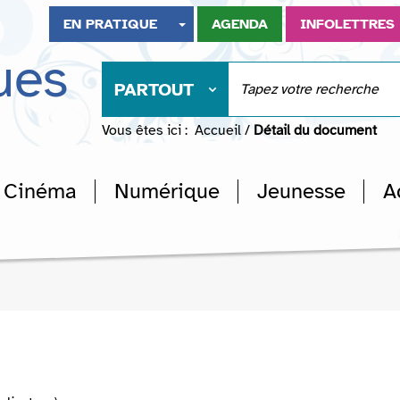
EN PRATIQUE
AGENDA
INFOLETTRES
ues
PARTOUT
Vous êtes ici :
Accueil
/
Détail du document
Cinéma
Numérique
Jeunesse
A