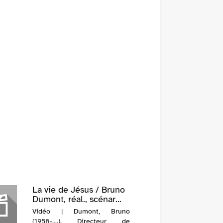
La vie de Jésus / Bruno
Dumont, réal., scénar...
Vidéo | Dumont, Bruno
(1958-....). Directeur de