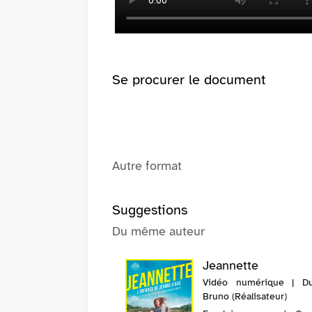
fenêtre)
(Nouvelle
fenêtre)
Se procurer le document
Autre format
Suggestions
Du même auteur
Jeannette
Vidéo numérique | Du
Bruno (Réalisateur)