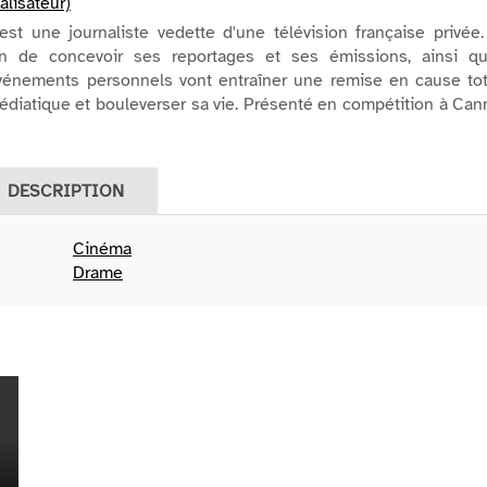
lisateur)
st une journaliste vedette d'une télévision française privée.
çon de concevoir ses reportages et ses émissions, ainsi qu
énements personnels vont entraîner une remise en cause tot
diatique et bouleverser sa vie. Présenté en compétition à Ca
DESCRIPTION
Cinéma
Drame