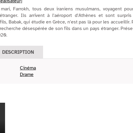
éalisateur)
 mari, Farrokh, tous deux iraniens musulmans, voyagent pour
étranger. Ils arrivent à l'aéroport d'Athènes et sont surpri
ils, Babak, qui étudie en Grèce, n'est pas là pour les accueillir. 
a recherche désespérée de son fils dans un pays étranger. Prés
020.
DESCRIPTION
Cinéma
Drame