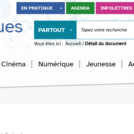
EN PRATIQUE
AGENDA
INFOLETTRES
ues
PARTOUT
Vous êtes ici :
Accueil
/
Détail du document
Cinéma
Numérique
Jeunesse
A