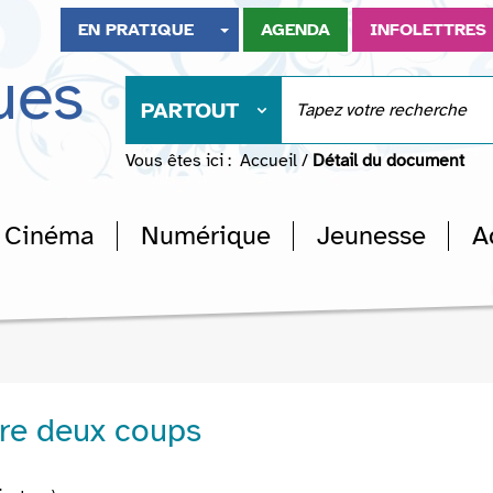
EN PRATIQUE
AGENDA
INFOLETTRES
ues
PARTOUT
Vous êtes ici :
Accueil
/
Détail du document
Cinéma
Numérique
Jeunesse
A
rre deux coups