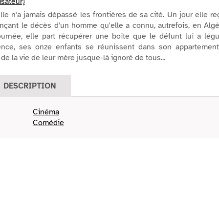
isateur)
le n'a jamais dépassé les frontières de sa cité. Un jour elle re
onçant le décès d'un homme qu'elle a connu, autrefois, en Algé
urnée, elle part récupérer une boite que le défunt lui a légu
nce, ses onze enfants se réunissent dans son appartement
e la vie de leur mère jusque-là ignoré de tous...
DESCRIPTION
Cinéma
Comédie